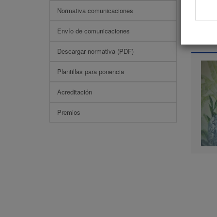
Normativa comunicaciones
Pone
Envío de comunicaciones
Descargar normativa (PDF)
Plantillas para ponencia
Acreditación
Premios