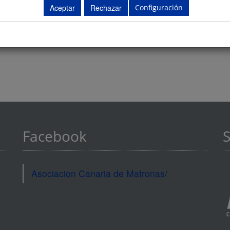
Configuración
Facebook
S
Asociacion Canaria de Matronas/