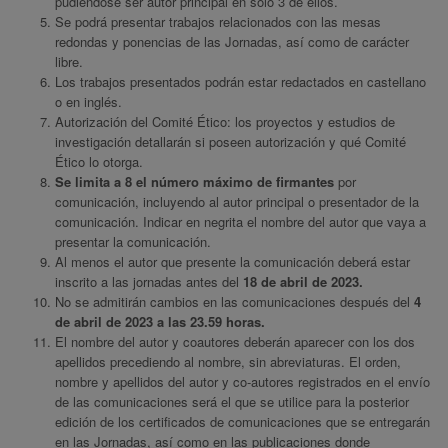
pudiéndose ser autor principal en solo 3 de ellos.
Se podrá presentar trabajos relacionados con las mesas
redondas y ponencias de las Jornadas, así como de carácter
libre.
Los trabajos presentados podrán estar redactados en castellano
o en inglés.
Autorización del Comité Ético: los proyectos y estudios de
investigación detallarán si poseen autorización y qué Comité
Ético lo otorga.
Se limita a 8 el número máximo de firmantes
por
comunicación, incluyendo al autor principal o presentador de la
comunicación. Indicar en negrita el nombre del autor que vaya a
presentar la comunicación.
Al menos el autor que presente la comunicación deberá estar
inscrito a las jornadas antes del
18 de abril de 2023.
No se admitirán cambios en las comunicaciones después del
4
de abril de 2023 a las 23.59 horas.
El nombre del autor y coautores deberán aparecer con los dos
apellidos precediendo al nombre, sin abreviaturas. El orden,
nombre y apellidos del autor y co-autores registrados en el envío
de las comunicaciones será el que se utilice para la posterior
edición de los certificados de comunicaciones que se entregarán
en las Jornadas, así como en las publicaciones donde