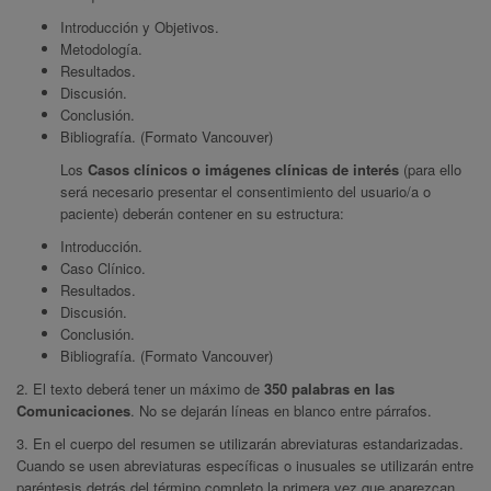
Introducción y Objetivos.
Metodología.
Resultados.
Discusión.
Conclusión.
Bibliografía. (Formato Vancouver)
Los
Casos clínicos o imágenes clínicas de interés
(para ello
será necesario presentar el consentimiento del usuario/a o
paciente) deberán contener en su estructura:
Introducción.
Caso Clínico.
Resultados.
Discusión.
Conclusión.
Bibliografía. (Formato Vancouver)
2. El texto deberá tener un máximo de
350 palabras en las
Comunicaciones
. No se dejarán líneas en blanco entre párrafos.
3. En el cuerpo del resumen se utilizarán abreviaturas estandarizadas.
Cuando se usen abreviaturas específicas o inusuales se utilizarán entre
paréntesis detrás del término completo la primera vez que aparezcan.