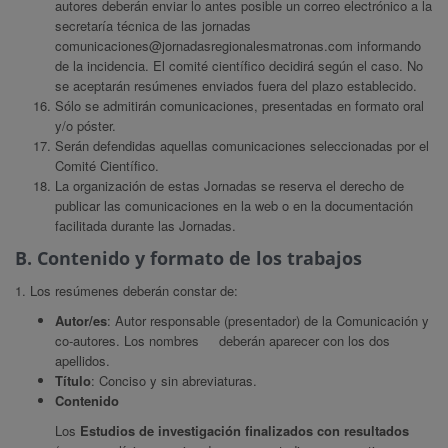
autores deberán enviar lo antes posible un correo electrónico a la
secretaría técnica de las jornadas
comunicaciones@jornadasregionalesmatronas.com
informando
de la incidencia. El comité científico decidirá según el caso. No
se aceptarán resúmenes enviados fuera del plazo establecido.
Sólo se admitirán comunicaciones, presentadas en formato oral
y/o póster.
Serán defendidas aquellas comunicaciones seleccionadas por el
Comité Científico.
La organización de estas Jornadas se reserva el derecho de
publicar las comunicaciones en la web o en la documentación
facilitada durante las Jornadas.
B. Contenido y formato de los trabajos
1. Los resúmenes deberán constar de:
Autor/es
: Autor responsable (presentador) de la Comunicación y
co-autores. Los nombres deberán aparecer con los dos
apellidos.
Título
: Conciso y sin abreviaturas.
Contenido
Los
Estudios de investigación finalizados con resultados