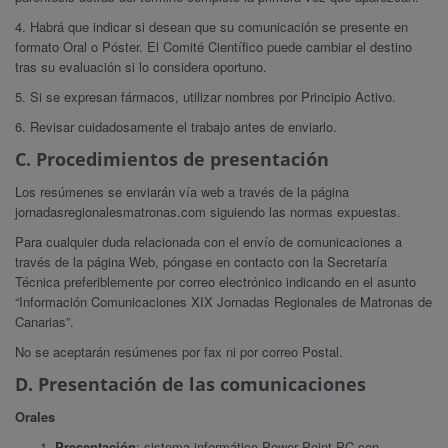
4. Habrá que indicar si desean que su comunicación se presente en
formato Oral o Póster. El Comité Científico puede cambiar el destino
tras su evaluación si lo considera oportuno.
5. Si se expresan fármacos, utilizar nombres por Principio Activo.
6. Revisar cuidadosamente el trabajo antes de enviarlo.
C. Procedimientos de presentación
Los resúmenes se enviarán vía web a través de la página
jornadasregionalesmatronas.com siguiendo las normas expuestas.
Para cualquier duda relacionada con el envío de comunicaciones a
través de la página Web, póngase en contacto con la Secretaría
Técnica preferiblemente por correo electrónico indicando en el asunto
“Información Comunicaciones XIX Jornadas Regionales de Matronas de
Canarias”.
No se aceptarán resúmenes por fax ni por correo Postal.
D. Presentación de las comunicaciones
Orales
Presentación
: sistema informático Power Point PC con