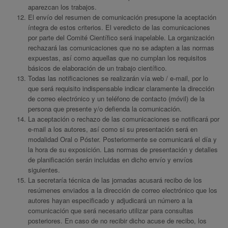
aparezcan los trabajos.
El envío del resumen de comunicación presupone la aceptación
íntegra de estos criterios. El veredicto de las comunicaciones
por parte del Comité Científico será inapelable. La organización
rechazará las comunicaciones que no se adapten a las normas
expuestas, así como aquellas que no cumplan los requisitos
básicos de elaboración de un trabajo científico.
Todas las notificaciones se realizarán vía web / e-mail, por lo
que será requisito indispensable indicar claramente la dirección
de correo electrónico y un teléfono de contacto (móvil) de la
persona que presente y/o defienda la comunicación.
La aceptación o rechazo de las comunicaciones se notificará por
e-mail a los autores, así como si su presentación será en
modalidad Oral o Póster. Posteriormente se comunicará el día y
la hora de su exposición. Las normas de presentación y detalles
de planificación serán incluidas en dicho envío y envíos
siguientes.
La secretaría técnica de las jornadas acusará recibo de los
resúmenes enviados a la dirección de correo electrónico que los
autores hayan especificado y adjudicará un número a la
comunicación que será necesario utilizar para consultas
posteriores. En caso de no recibir dicho acuse de recibo, los