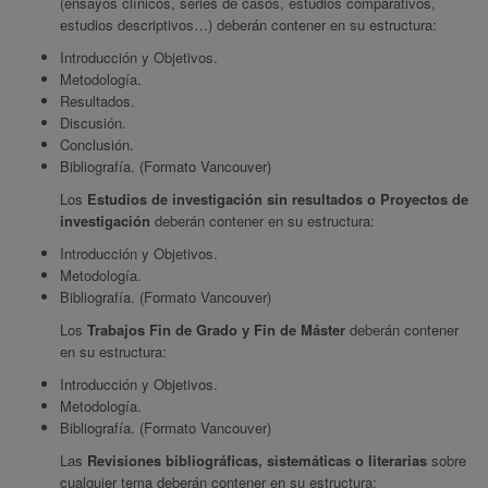
(ensayos clínicos, series de casos, estudios comparativos,
estudios descriptivos…) deberán contener en su estructura:
Introducción y Objetivos.
Metodología.
Resultados.
Discusión.
Conclusión.
Bibliografía. (Formato Vancouver)
Los
Estudios de investigación sin resultados o Proyectos de
investigación
deberán contener en su estructura:
Introducción y Objetivos.
Metodología.
Bibliografía. (Formato Vancouver)
Los
Trabajos Fin de Grado y Fin de Máster
deberán contener
en su estructura:
Introducción y Objetivos.
Metodología.
Bibliografía. (Formato Vancouver)
Las
Revisiones bibliográficas, sistemáticas o literarias
sobre
cualquier tema deberán contener en su estructura: