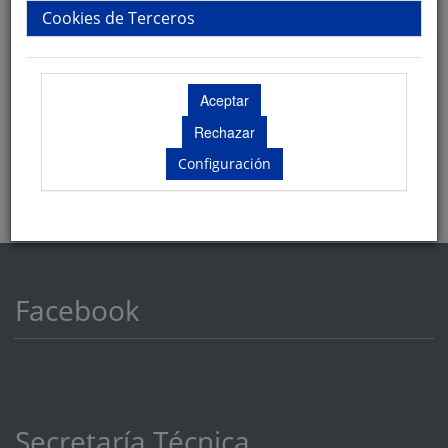
especial con el código MATRONAS.
Cookies de Terceros
Configuración
Facebook
Secretaría Técnica